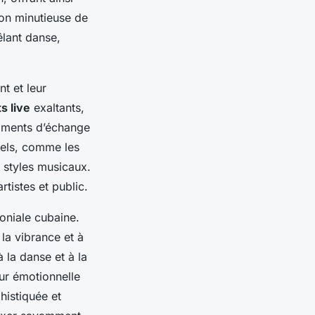
tion minutieuse de
lant danse,
t et leur
s live
exaltants,
moments d’échange
nnels, comme les
 styles musicaux.
rtistes et public.
oniale cubaine.
la vibrance et à
 la danse et à la
eur émotionnelle
histiquée et