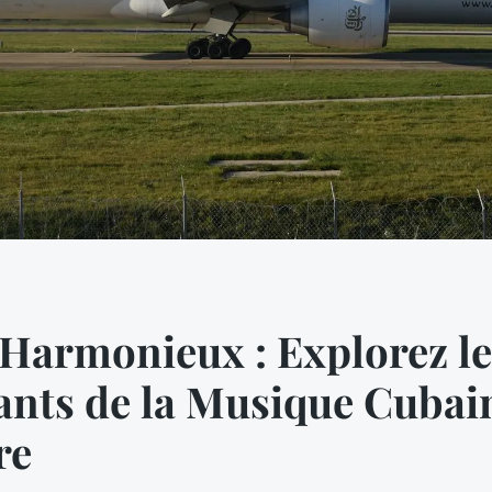
Harmonieux : Explorez l
nts de la Musique Cubai
re