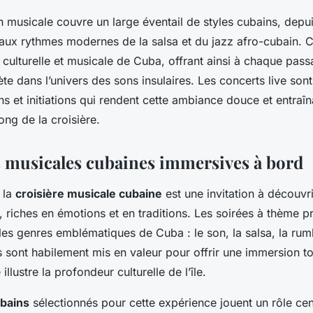
musicale couvre un large éventail de styles cubains, depui
u’aux rythmes modernes de la salsa et du jazz afro-cubain. C
e culturelle et musicale de Cuba, offrant ainsi à chaque pas
e dans l’univers des sons insulaires. Les concerts live son
s et initiations qui rendent cette ambiance douce et entraî
ong de la croisière.
 musicales cubaines immersives à bord
 la
croisière musicale cubaine
est une invitation à découvr
 riches en émotions et en traditions. Les soirées à thème 
les genres emblématiques de Cuba : le son, la salsa, la rumb
s sont habilement mis en valeur pour offrir une immersion to
illustre la profondeur culturelle de l’île.
bains
sélectionnés pour cette expérience jouent un rôle cent