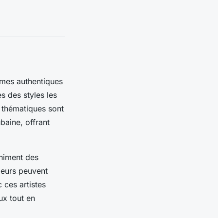
hmes authentiques
s des styles les
 thématiques sont
baine, offrant
animent des
ageurs peuvent
 ces artistes
ux tout en