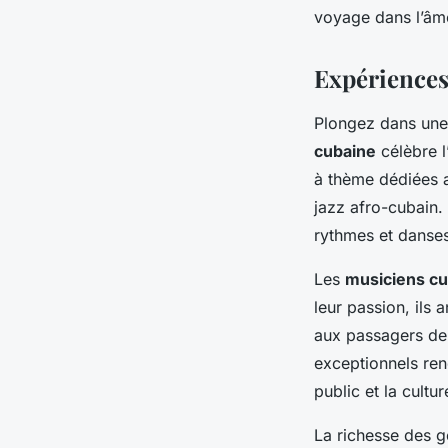
voyage dans l’âm
Expériences
Plongez dans un
cubaine
célèbre l
à thème dédiées 
jazz afro-cubain.
rythmes et danses 
Les
musiciens cu
leur passion, ils
aux passagers de 
exceptionnels ren
public et la cultu
La richesse des g