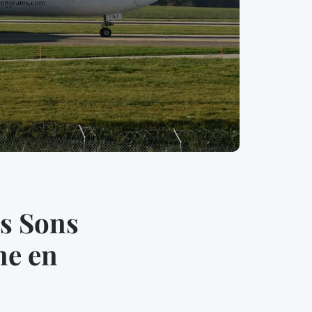
es Sons
ne en