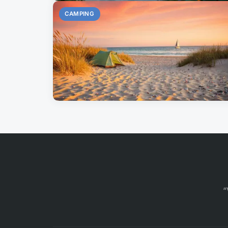
CAMPING
“