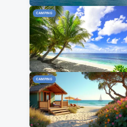
CAMPING
CAMPING