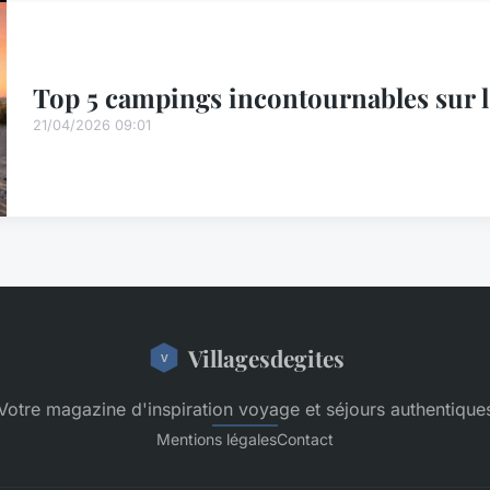
Top 5 campings incontournables sur l'
21/04/2026 09:01
Villagesdegites
Votre magazine d'inspiration voyage et séjours authentique
Mentions légales
Contact