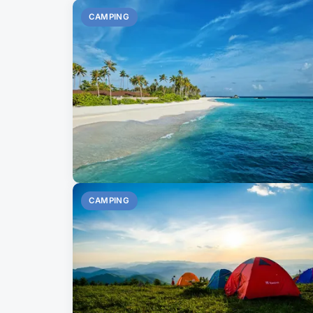
CAMPING
CAMPING