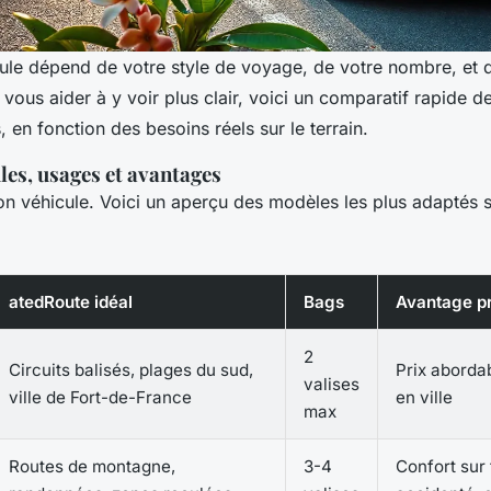
ule dépend de votre style de voyage, de votre nombre, et 
ous aider à y voir plus clair, voici un comparatif rapide de
, en fonction des besoins réels sur le terrain.
les, usages et avantages
on véhicule. Voici un aperçu des modèles les plus adaptés 
atedRoute idéal
Bags
Avantage pr
2
Circuits balisés, plages du sud,
Prix abordab
valises
ville de Fort-de-France
en ville
max
Routes de montagne,
3-4
Confort sur 