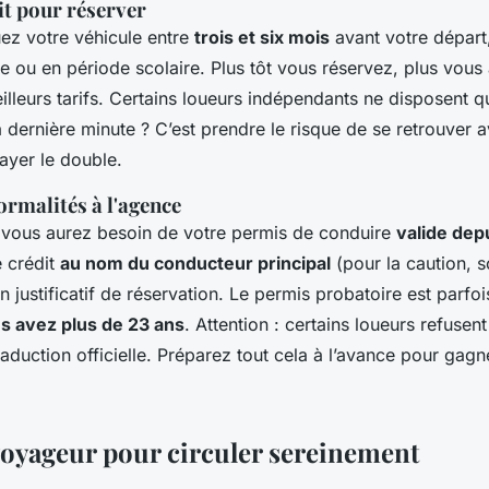
it pour réserver
ez votre véhicule entre
trois et six mois
avant votre départ,
e ou en période scolaire. Plus tôt vous réservez, plus vous
eilleurs tarifs. Certains loueurs indépendants ne disposent 
la dernière minute ? C’est prendre le risque de se retrouver
ayer le double.
rmalités à l'agence
, vous aurez besoin de votre permis de conduire
valide dep
e crédit
au nom du conducteur principal
(pour la caution, 
un justificatif de réservation. Le permis probatoire est parfo
s avez plus de 23 ans
. Attention : certains loueurs refusen
aduction officielle. Préparez tout cela à l’avance pour gag
voyageur pour circuler sereinement