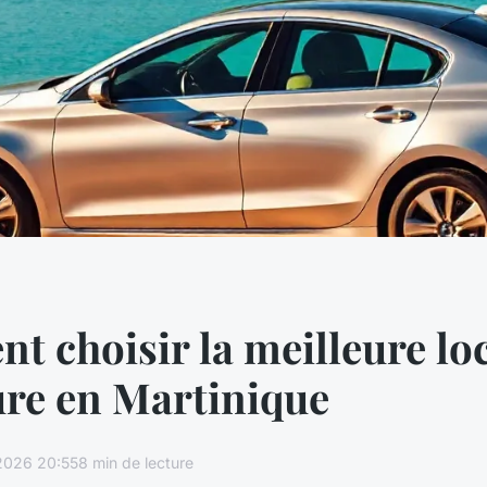
 choisir la meilleure lo
ure en Martinique
2026 20:55
8 min de lecture