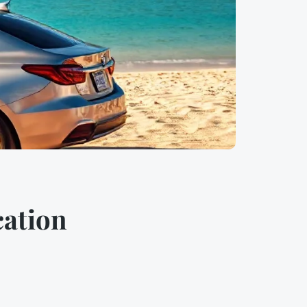
cation