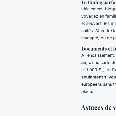
Le timing parfa
Idéalement, bloqu
voyagez en famill
et souvent, les m
unités. Attendre 
inadapté, ou de p
Documents et fo
À l’encaissement
an
, d’une carte d
et 1 000 €), et d’
seulement si vou
européens sans tr
place.
Astuces de 