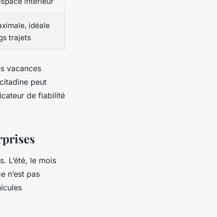
espace intérieur
ximale, idéale
gs trajets
les vacances
citadine peut
cateur de fiabilité
rprises
s. L’été, le mois
e n’est pas
hicules