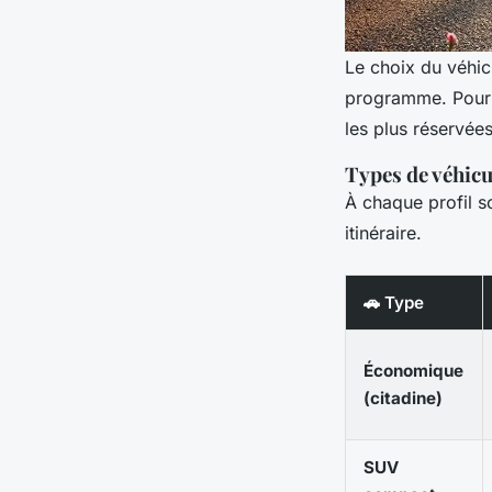
Le choix du véhic
programme. Pour v
les plus réservées
Types de véhicu
À chaque profil s
itinéraire.
🚗 Type
Économique
(citadine)
SUV