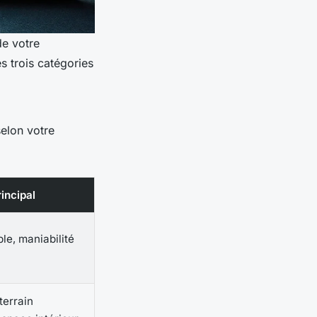
de votre
s trois catégories
selon votre
incipal
le, maniabilité
terrain