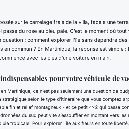
posée sur le carrelage frais de la villa, face à une ter
el passe du rose au bleu pâle. C’est le moment où tout
question : comment explorer l’île sans dépendre des 
s en commun ? En Martinique, la réponse est simple : 
ommence avec les clés d’une voiture en main.
 indispensables pour votre véhicule de v
e en Martinique, ce n’est pas seulement une question de budg
 stratégique selon le type d’itinéraire que vous comptez arpe
sable fin et relief montagneux - et ce petit 4x2 qui passe 
udronnées du sud peut vite s’essouffler en montant vers le
luie tropicale. Pour explorer l'île aux fleurs en toute libert