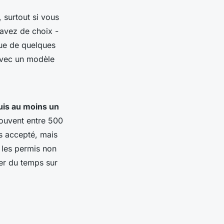
 surtout si vous
 avez de choix -
que de quelques
 avec un modèle
uis au moins un
souvent entre 500
is accepté, mais
t les permis non
ner du temps sur