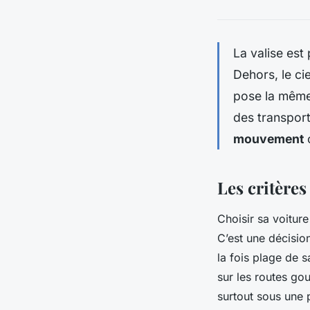
La valise est 
Dehors, le ci
pose la même 
des transport
mouvement
c
Les critères
Choisir sa voitur
C’est une décision
la fois plage de 
sur les routes go
surtout sous une p